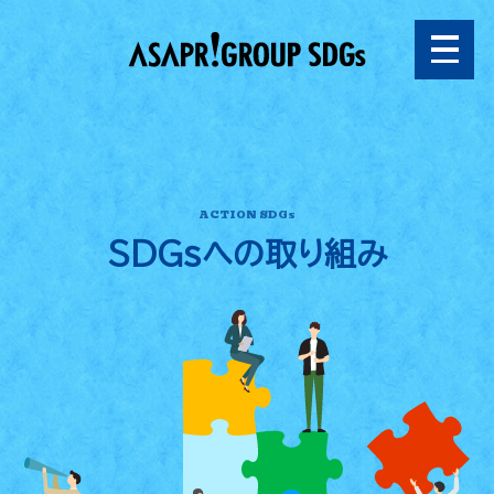
ACTION SDGs
SDGsへの
取り組み