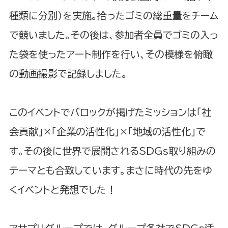
種類に分別）を実施。拾ったゴミの総重量をチーム
で競いました。その後は、参加者全員でゴミの入っ
た袋を使ったアート制作を行い、その模様を俯瞰
の動画撮影で記録しました。
このイベントでバロックが掲げたミッションは「社
会貢献」×「企業の活性化」×「地域の活性化」で
す。その後に世界で展開されるSDGs取り組みの
テーマとも合致しています。まさに時代の先をゆ
くイベントと発想でした！