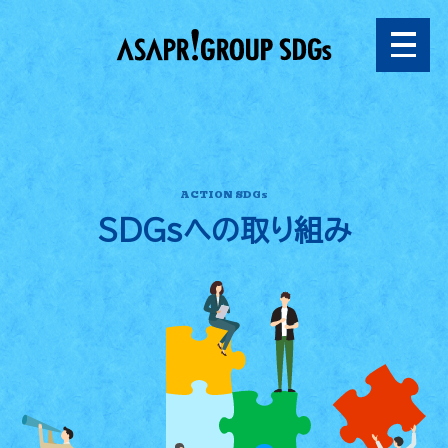
ACTION SDGs
SDGsへの
取り組み