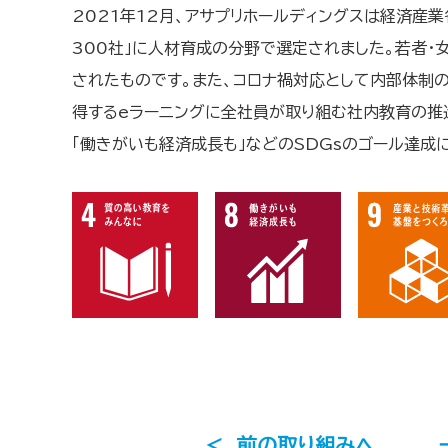
2021年12月、アサプリホールディングスは経済産業
300社」に人材育成の分野で選定されました。若者・
されたものです。また、コロナ禍対応として内部体制
得するeラーニングに全社員が取り組む社内教育の推
「働きがいも経済成長も」などのSDGsのゴール達成
＜
前の取り組みへ