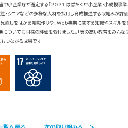
省中小企業庁が選定する「2021 はばたく中小企業・小規模事業
女性・シニアなどの多様な人材を採用し育成推進する取組みが評
の見直しをはかる組織作りや、Web事業に関する知識やスキルを
進についても同様の評価を受けました。「質の高い教育をみんなに
にもつながる成果です。
一覧へ戻る
次の取り組みへ
＞