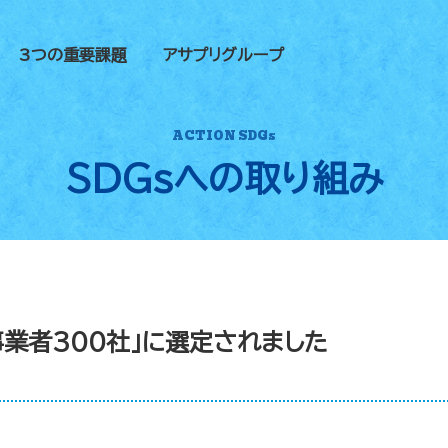
3つの重要課題
アサプリグループ
ACTION SDGs
SDGsへの
取り組み
業者300社」に選定されました