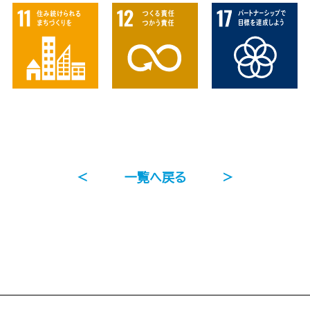
＜
一覧へ戻る
＞