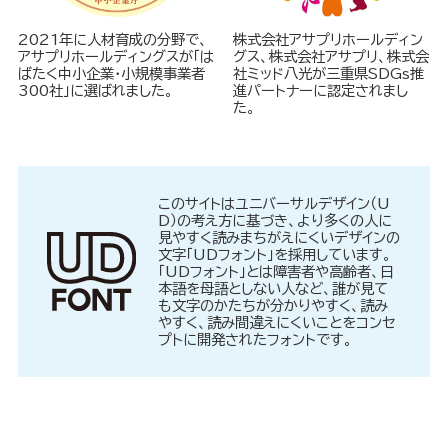
2021年に人材育成の分野で、
株式会社アサプリホールディン
アサプリホールディングスが「は
グス、株式会社アサプリ、株式会
ばたく中小企業・小規模事業者
社ミッド八光が三重県SDGs推
300社」に選ばれました。
進パートナーに認定されまし
た。
このサイトはユニバーサルデザイン（U
D）の考え方に基づき、より多くの人に
見やすく読みまちがえにくいデザインの
文字「UDフォント」を採用しています。
「UDフォント」とは障害者や高齢者、日
本語を母語としない人など、誰が見て
も文字のかたちが分かりやすく、読み
やすく、読み間違えにくいことをコンセ
プトに開発されたフォントです。