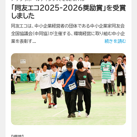
「同友エコ2025-2026奨励賞」を受賞
しました
同友エコは、中小企業経営者の団体である中小企業家同友会
全国協議会（中同協）が主催する、環境経営に取り組む中小企
業を表彰す...
続きを読む
【環境】