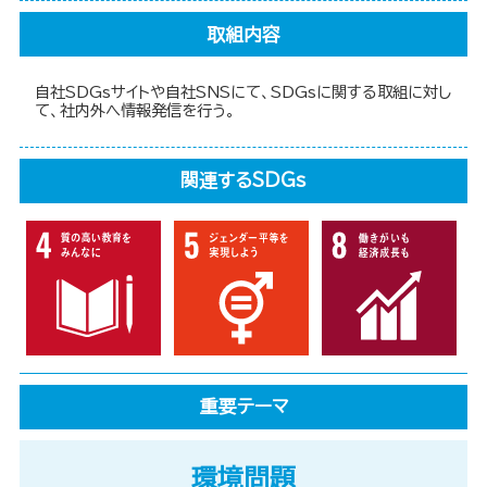
取組内容
自社SDGsサイトや自社SNSにて、SDGsに関する取組に対し
て、社内外へ情報発信を行う。
関連するSDGs
重要テーマ
環境問題