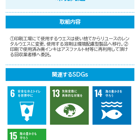
取組内容
①印刷工場にて使用するウエスは使い捨てからリユースのレン
タルウエスに変更、使用する溶剤は環境配慮型製品へ移行。②
印刷で使用済み廃インキはアスファルト材等に再利用して頂け
る回収業者様へ委託。
関連するSDGs