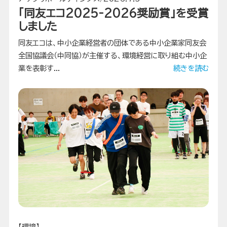
「同友エコ2025-2026奨励賞」を受賞
しました
同友エコは、中小企業経営者の団体である中小企業家同友会
全国協議会（中同協）が主催する、環境経営に取り組む中小企
業を表彰す...
続きを読む
【環境】