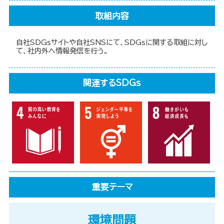
取組内容
自社SDGsサイトや自社SNSにて、SDGsに関する取組に対し
て、社内外へ情報発信を行う。
関連するSDGs
重要テーマ
環境問題