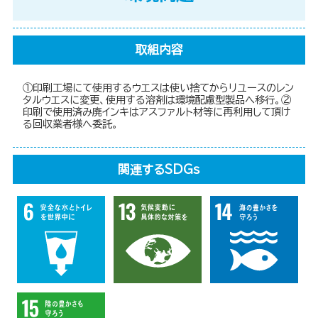
取組内容
①印刷工場にて使用するウエスは使い捨てからリユースのレン
タルウエスに変更、使用する溶剤は環境配慮型製品へ移行。②
印刷で使用済み廃インキはアスファルト材等に再利用して頂け
る回収業者様へ委託。
関連するSDGs