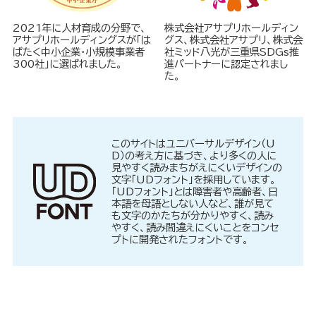
2021年に人材育成の分野で、
株式会社アサプリホールディン
アサプリホールディングスが「は
グス、株式会社アサプリ、株式会
ばたく中小企業・小規模事業者
社ミッド八光が三重県SDGs推
300社」に選ばれました。
進パートナーに認定されまし
た。
このサイトはユニバーサルデザイン（U
D）の考え方に基づき、より多くの人に
見やすく読みまちがえにくいデザインの
文字「UDフォント」を採用しています。
「UDフォント」とは障害者や高齢者、日
本語を母語としない人など、誰が見て
も文字のかたちが分かりやすく、読み
やすく、読み間違えにくいことをコンセ
プトに開発されたフォントです。